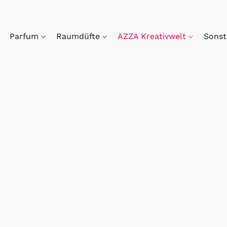
Parfum
Raumdüfte
AZZA Kreativwelt
Sonst