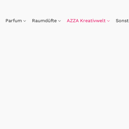
Parfum
Raumdüfte
AZZA Kreativwelt
Sonst