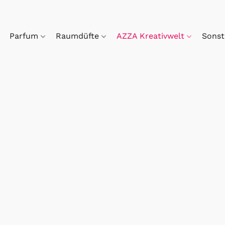
Parfum
Raumdüfte
AZZA Kreativwelt
Sonst