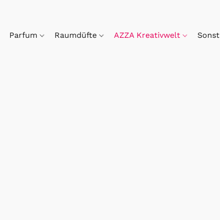
Parfum
Raumdüfte
AZZA Kreativwelt
Sonst