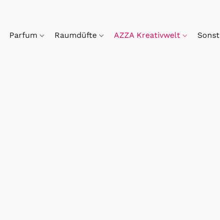
Parfum
Raumdüfte
AZZA Kreativwelt
Sonst