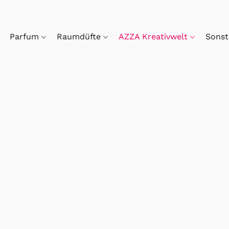
Parfum
Raumdüfte
AZZA Kreativwelt
Sonst