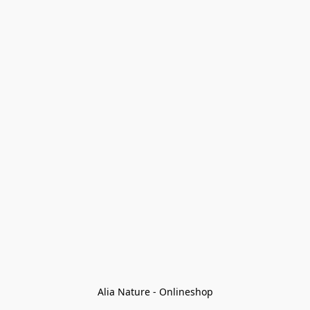
Alia Nature - Onlineshop