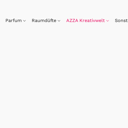
Parfum
Raumdüfte
AZZA Kreativwelt
Sonst