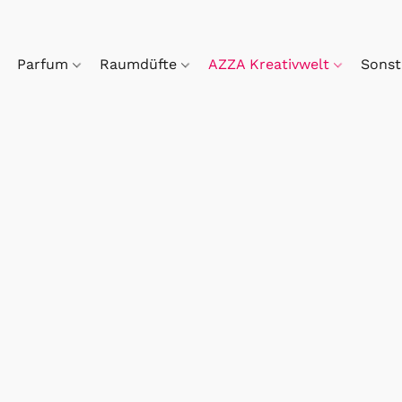
Parfum
Raumdüfte
AZZA Kreativwelt
Sonst