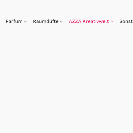
Parfum
Raumdüfte
AZZA Kreativwelt
Sonst