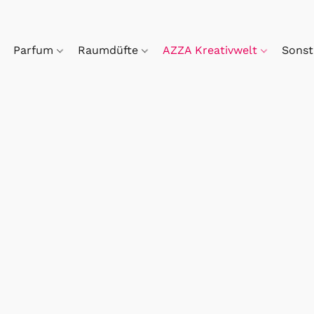
Parfum
Raumdüfte
AZZA Kreativwelt
Sonst