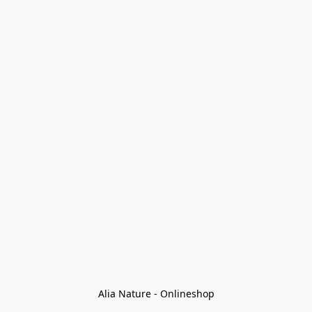
Alia Nature - Onlineshop