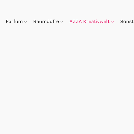
Parfum
Raumdüfte
AZZA Kreativwelt
Sonst