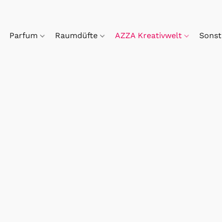
Parfum
Raumdüfte
AZZA Kreativwelt
Sonst