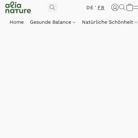
DE
FR
Home
Gesunde Balance
Natürliche Schönheit