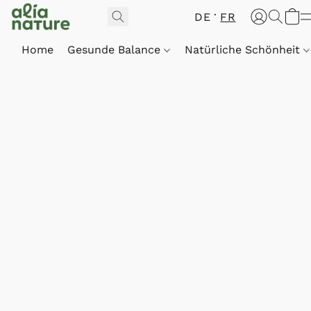
DE
FR
Home
Gesunde Balance
Natürliche Schönheit