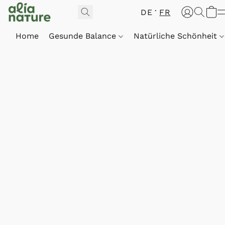
DE
FR
Home
Gesunde Balance
Natürliche Schönheit