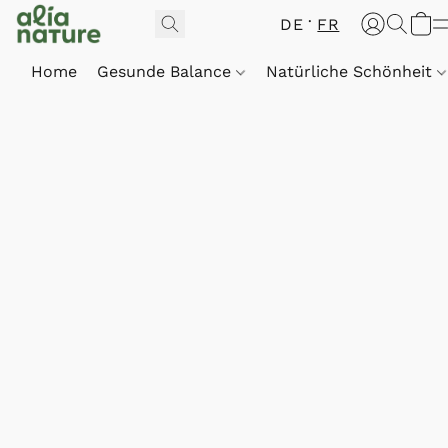
DE
FR
Home
Gesunde Balance
Natürliche Schönheit