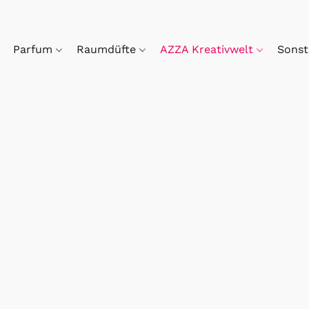
Parfum
Raumdüfte
AZZA Kreativwelt
Sonst