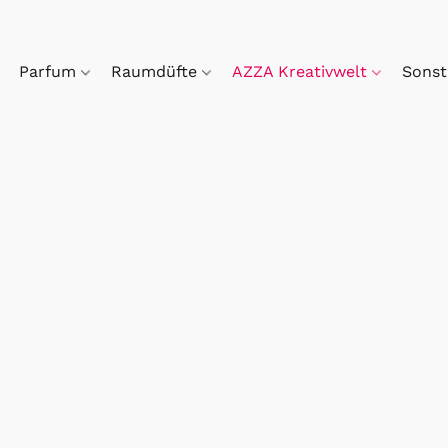
Parfum
Raumdüfte
AZZA Kreativwelt
Sonst