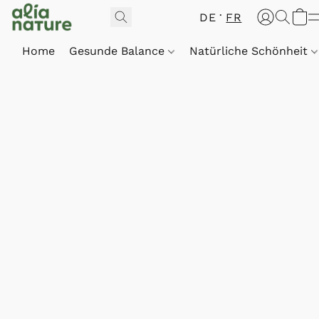
DE
FR
Home
Gesunde Balance
Natürliche Schönheit