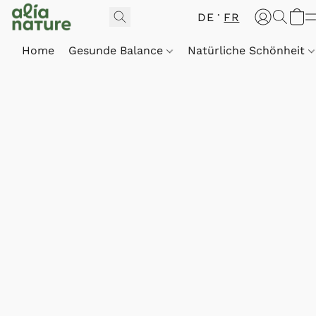
DE
FR
Home
Gesunde Balance
Natürliche Schönheit