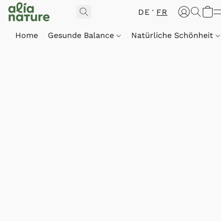
DE
FR
Home
Gesunde Balance
Natürliche Schönheit