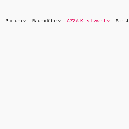
Parfum
Raumdüfte
AZZA Kreativwelt
Sonst